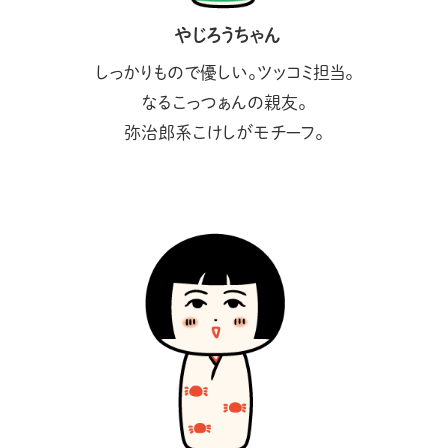
やじろうちゃん
しっかりもので優しい。ツッコミ担当。
なるこっつぁんの親友。
弥治郎系こけしがモチーフ。