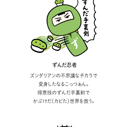
ずんだ忍者
ズンダリアンの不思議なチカラで
変身したなるこっつぁん。
得意技のずんだ手裏剣で
かぷけだ（カビた）世界を救う。