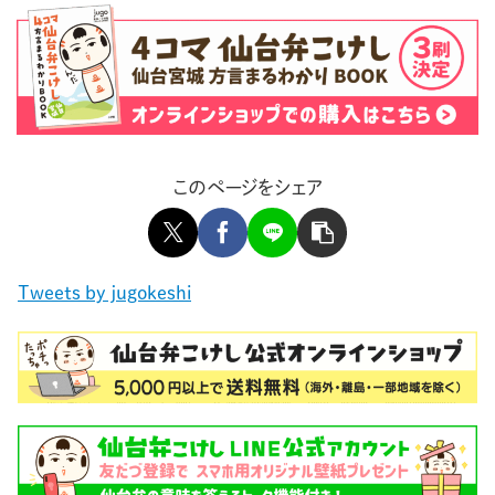
このページをシェア
Tweets by jugokeshi