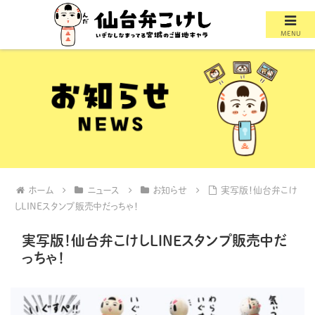
MENU
ホーム
ニュース
お知らせ
実写版！仙台弁こけ
しLINEスタンプ販売中だっちゃ！
実写版！仙台弁こけしLINEスタンプ販売中だ
っちゃ！