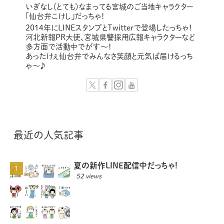
いぎなし（とても）なまってる宮城のご当地キャラクター
「仙台弁こけし」だっちゃ！
2014年にLINEスタンプとTwitterで登場したっちゃ！
河北新報PR大使、宮城県警採用広報キャラクターなど
多方面で活動中でがす〜！
あったけぇ仙台弁でみんなさ笑顔と元気ば届けるっち
ゃ～♪
最近の人気記事
夏の新作LINE配信中だっちゃ!
52 views