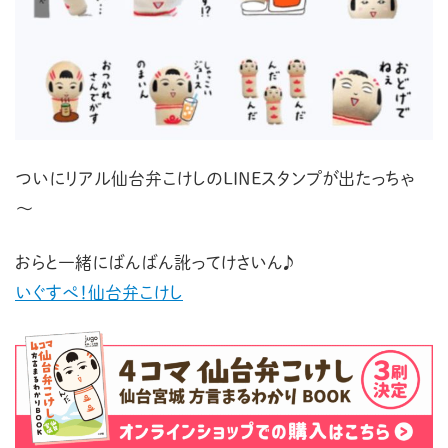
ついにリアル仙台弁こけしのLINEスタンプが出たっちゃ
～
おらと一緒にばんばん訛ってけさいん♪
いぐすぺ！仙台弁こけし