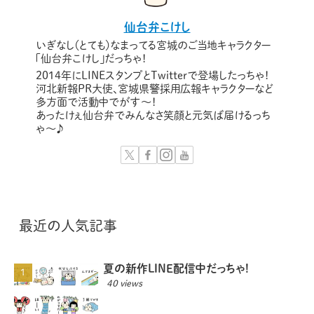
仙台弁こけし
いぎなし（とても）なまってる宮城のご当地キャラクター
「仙台弁こけし」だっちゃ！
2014年にLINEスタンプとTwitterで登場したっちゃ！
河北新報PR大使、宮城県警採用広報キャラクターなど
多方面で活動中でがす〜！
あったけぇ仙台弁でみんなさ笑顔と元気ば届けるっち
ゃ～♪
最近の人気記事
夏の新作LINE配信中だっちゃ!
40 views