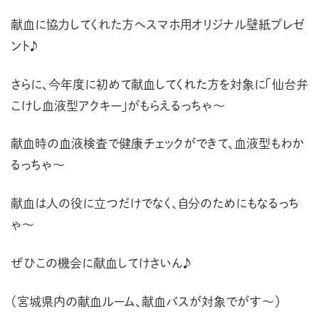
献血に協力してくれた方へスマホ用オリジナル壁紙プレゼ
ント♪
さらに、今年度に初めて献血してくれた方を対象に「仙台弁
こけし血液型アクキー」がもらえるっちゃ〜
献血時の血液検査で健康チェックができて、血液型もわか
るっちゃ〜
献血は人の役に立つだけでなく、自分のためにもなるっち
ゃ〜
ぜひこの機会に献血してけさいん♪
（宮城県内の献血ルーム、献血バスが対象でがす〜）