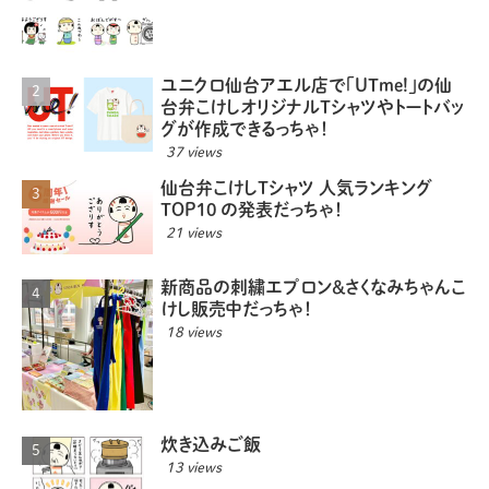
ユニクロ仙台アエル店で「UTme!」の仙
台弁こけしオリジナルTシャツやトートバッ
グが作成できるっちゃ！
37 views
仙台弁こけしTシャツ 人気ランキング
TOP10 の発表だっちゃ！
21 views
新商品の刺繍エプロン＆さくなみちゃんこ
けし販売中だっちゃ！
18 views
炊き込みご飯
13 views