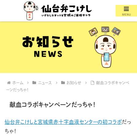
MENU
ホーム
ニュース
お知らせ
献血コラボキャンペ
ーンだっちゃ！
献血コラボキャンペーンだっちゃ！
仙台弁こけしと宮城県赤十字血液センターの初コラボ
だっ
ちゃ！