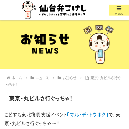
MENU
ホーム
ニュース
お知らせ
東京・丸ビルさ行ぐ
っちゃ！
東京・丸ビルさ行ぐっちゃ！
こどすも東北復興支援イベント
「マル・デ・トウホク」
で、東
京・丸ビルさ行ぐっちゃ〜！