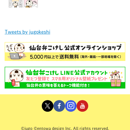
Tweets by jugokeshi
©jugo ©entowa design Inc. All rights reserved.