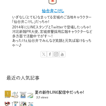
仙台弁こけし
いぎなし（とても）なまってる宮城のご当地キャラクター
「仙台弁こけし」だっちゃ！
2014年にLINEスタンプとTwitterで登場したっちゃ！
河北新報PR大使、宮城県警採用広報キャラクターなど
多方面で活動中でがす〜！
あったけぇ仙台弁でみんなさ笑顔と元気ば届けるっち
ゃ～♪
最近の人気記事
夏の新作LINE配信中だっちゃ!
53 views