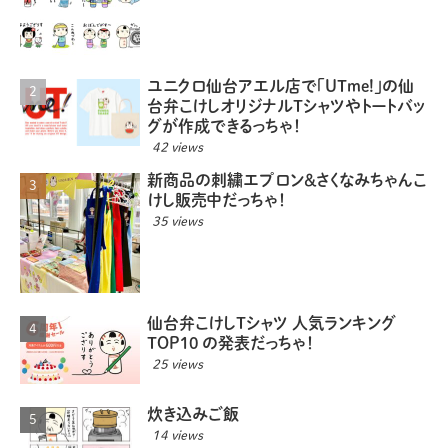
ユニクロ仙台アエル店で「UTme!」の仙
台弁こけしオリジナルTシャツやトートバッ
グが作成できるっちゃ！
42 views
新商品の刺繍エプロン＆さくなみちゃんこ
けし販売中だっちゃ！
35 views
仙台弁こけしTシャツ 人気ランキング
TOP10 の発表だっちゃ！
25 views
炊き込みご飯
14 views