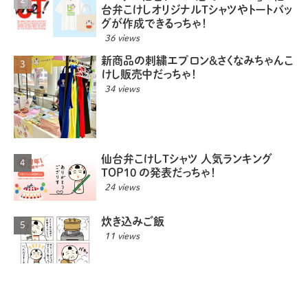
台弁こけしオリジナルTシャツやトートバッ
グが作成できるっちゃ！
36 views
新商品の刺繍エプロン＆さくなみちゃんこ
けし販売中だっちゃ！
34 views
仙台弁こけしTシャツ 人気ランキング
TOP10 の発表だっちゃ！
24 views
炊き込みご飯
11 views