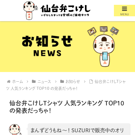
MENU
ホーム
ニュース
お知らせ
仙台弁こけしTシャ
ツ 人気ランキング TOP10 の発表だっちゃ！
仙台弁こけしTシャツ 人気ランキング TOP10
の発表だっちゃ！
まんずどうもね〜！ SUZURIで販売中のオリ