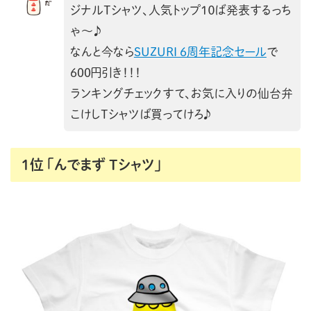
ジナルTシャツ、人気トップ１０ば発表するっち
ゃ〜♪
なんと今なら
SUZURI 6周年記念セール
で
600円引き！！！
ランキングチェックすて、お気に入りの仙台弁
こけしTシャツば買ってけろ♪
1位 「んでまず Tシャツ」