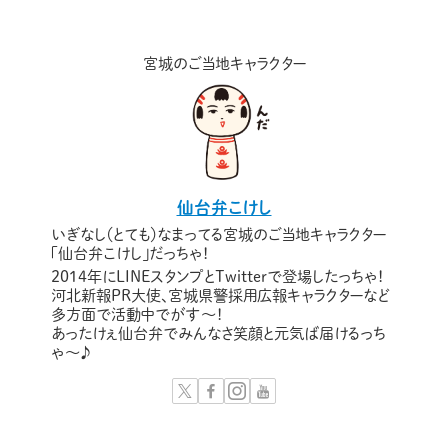
宮城のご当地キャラクター
仙台弁こけし
いぎなし（とても）なまってる宮城のご当地キャラクター
「仙台弁こけし」だっちゃ！
2014年にLINEスタンプとTwitterで登場したっちゃ！
河北新報PR大使、宮城県警採用広報キャラクターなど
多方面で活動中でがす〜！
あったけぇ仙台弁でみんなさ笑顔と元気ば届けるっち
ゃ～♪