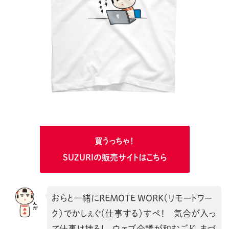
買うっちゃ！
SUZURIの販売サイトはこちら
おらと一緒にREMOTE WORK（リモートワー
ク）でかしぇぐ（仕事する）すぺ！ 気合が入っ
て仕事は捗るし、ウェブ会議が和むごど、まづ