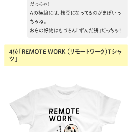
だっちゃ！
Aの横線には、枝豆になってるのがまぼいっ
ちゃね。
おらの好物はもづろん「ずんだ餅」だっちゃ！
4位「REMOTE WORK （リモートワーク）Tシャ
ツ」