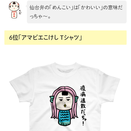
仙台弁の「めんこい」は「かわいい」の意味だ
っちゃ〜。
6位「アマビエこけし Tシャツ」