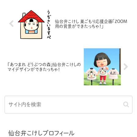
仙台弁こけし 巣ごもり応援企画「ZOOM
用の背景ができたっちゃ！」
『あつまれ どうぶつの森』仙台弁こけしの
マイデザインができたっちゃ！
仙台弁こけしプロフィール