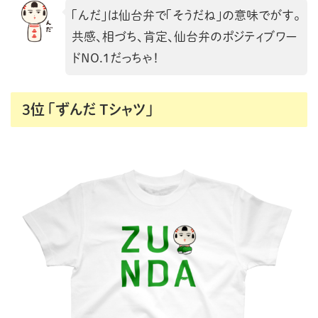
「んだ」は仙台弁で「そうだね」の意味でがす。
共感、相づち、肯定、仙台弁のポジティブワー
ドNO.1だっちゃ！
3位 「ずんだ
Tシャツ」