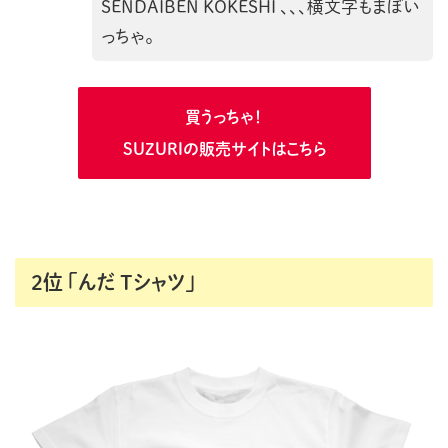
SENDAIBEN KOKESHI 、、、横文字もまぼい
っちゃ。
買うっちゃ！
SUZURIの販売サイトはこちら
2位 「
んだ Tシャツ」