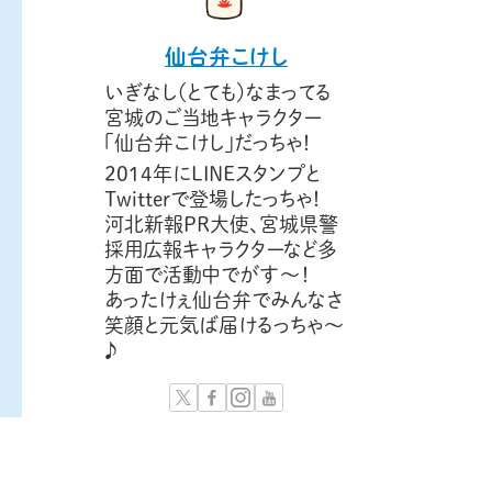
仙台弁こけし
いぎなし（とても）なまってる
宮城のご当地キャラクター
「仙台弁こけし」だっちゃ！
2014年にLINEスタンプと
Twitterで登場したっちゃ！
河北新報PR大使、宮城県警
採用広報キャラクターなど多
方面で活動中でがす〜！
あったけぇ仙台弁でみんなさ
笑顔と元気ば届けるっちゃ～
♪