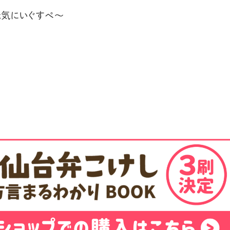
元気にいぐすぺ〜