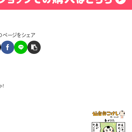
のページをシェア
ゃ！