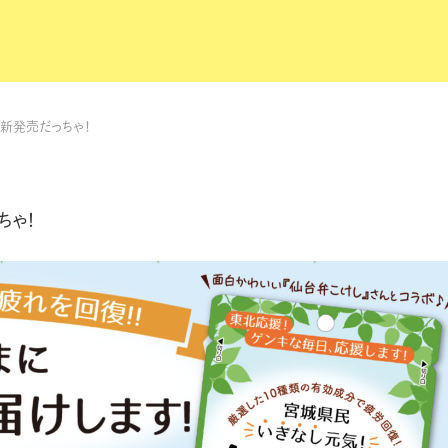
」新発売だっちゃ！
ちゃ！