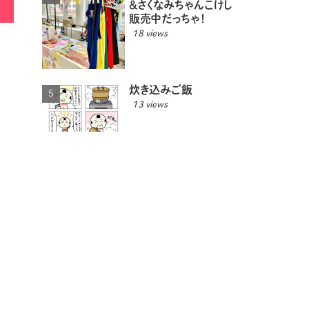
＆さくなみちゃんこけし
販売中だっちゃ！
18 views
炊き込みご飯
13 views