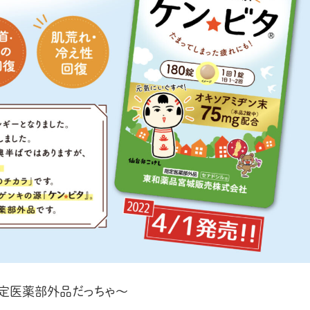
定医薬部外品だっちゃ〜