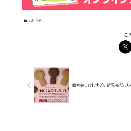
お知らせ
こ
仙台弁こけしサブレ新発売だっち