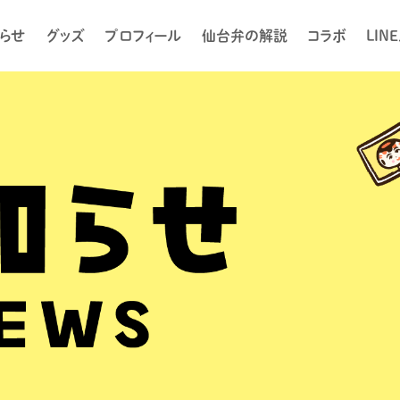
らせ
グッズ
プロフィール
仙台弁の解説
コラボ
LIN