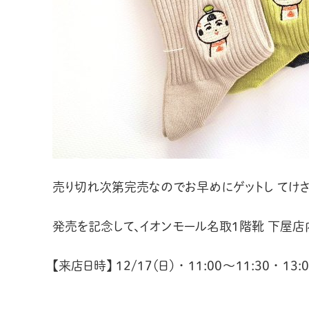
売り切れ次第完売なのでお早めにゲットし てけさ
発売を記念して、イオンモール名取1階靴 下屋店内
【来店日時】 12/17（日） ・ 11:00～11:30 ・ 13: