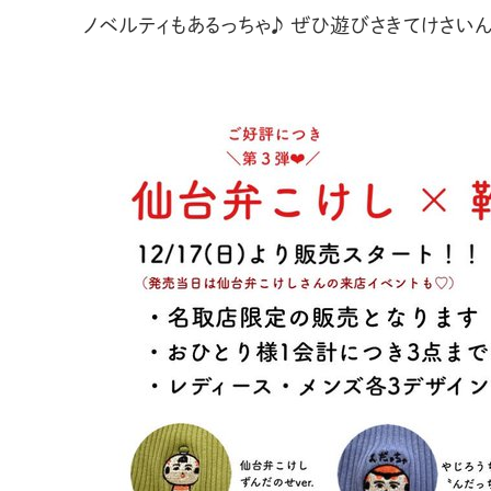
ノベルティもあるっちゃ♪ ぜひ遊びさきてけさい