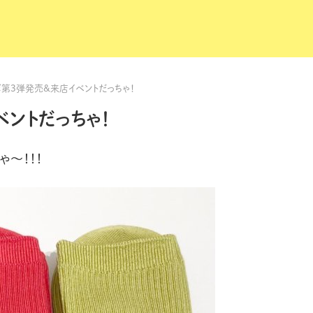
第3弾発売&来店イベントだっちゃ！
ントだっちゃ！
ゃ〜！！！