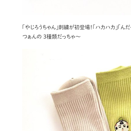
「やじろうちゃん」刺繍が初登場！「ハカハカ」「んだ
つぁんの 3種類だっちゃ〜