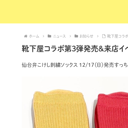
ホーム
ニュース
お知らせ
靴下屋コラボ
靴下屋コラボ第3弾発売&来店イベ
仙台弁こけし刺繍ソックス 12/17（日）発売すっち