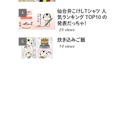
仙台弁こけしTシャツ 人
気ランキング TOP10 の
発表だっちゃ！
25 views
炊き込みご飯
14 views