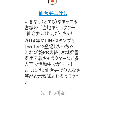
仙台弁こけし
いぎなし（とても）なまってる
宮城のご当地キャラクター
「仙台弁こけし」だっちゃ！
2014年にLINEスタンプと
Twitterで登場したっちゃ！
河北新報PR大使、宮城県警
採用広報キャラクターなど多
方面で活動中でがす〜！
あったけぇ仙台弁でみんなさ
笑顔と元気ば届けるっちゃ～
♪