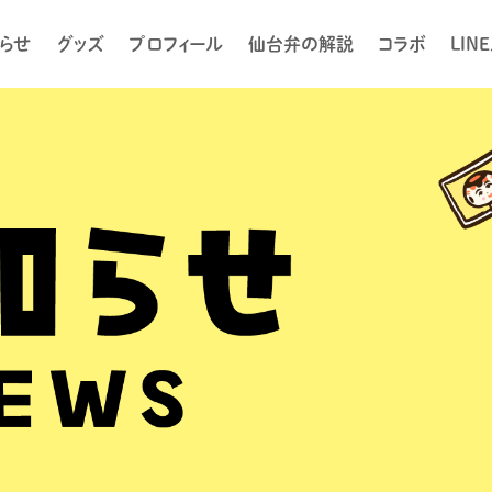
らせ
グッズ
プロフィール
仙台弁の解説
コラボ
LIN