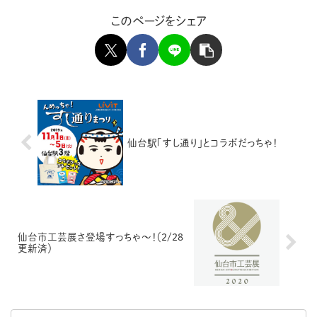
このページをシェア
仙台駅「すし通り」とコラボだっちゃ！
仙台市工芸展さ登場すっちゃ〜！（2/28
更新済）