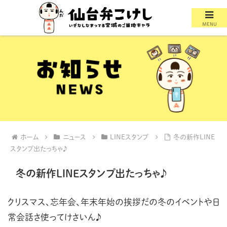
MENU
ホーム
ニュース
LINEスタンプ
冬の新作LINE
スタンプ出たっちゃ♪
冬の新作LINEスタンプ出たっちゃ♪
クリスマス、忘年会、年末年始の挨拶だの冬のイベントや日
常会話さ使ってけさいん♪