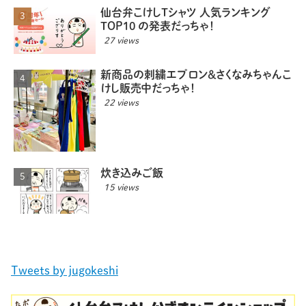
仙台弁こけしTシャツ 人気ランキング
TOP10 の発表だっちゃ！
27 views
新商品の刺繍エプロン＆さくなみちゃんこ
けし販売中だっちゃ！
22 views
炊き込みご飯
15 views
Tweets by jugokeshi