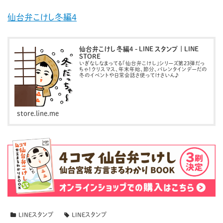
仙台弁こけし冬編４
仙台弁こけし 冬編4 - LINE スタンプ | LINE
STORE
いぎなしなまってる「仙台弁こけし」シリーズ第23弾だっ
ちゃ！クリスマス、年末年始、節分、バレンタインデーだの
冬のイベントや日常会話さ使ってけさいん♪
store.line.me
LINEスタンプ
LINEスタンプ