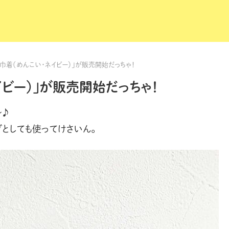
巾着（めんこい・ネイビー）」が販売開始だっちゃ！
イビー）」が販売開始だっちゃ！
〜♪
グとしても使ってけさいん。