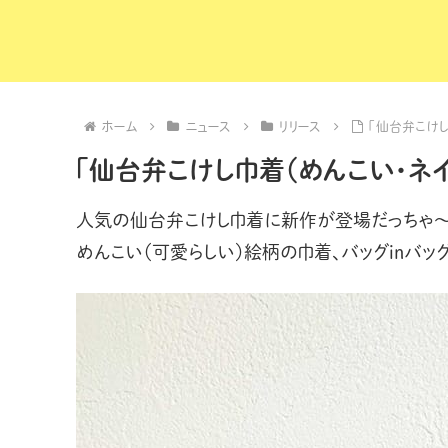
ホーム
ニュース
リリース
「仙台弁こけし
「仙台弁こけし巾着（めんこい・ネ
人気の仙台弁こけし巾着に新作が登場だっちゃ
めんこい（可愛らしい）絵柄の巾着、バッグinバッ