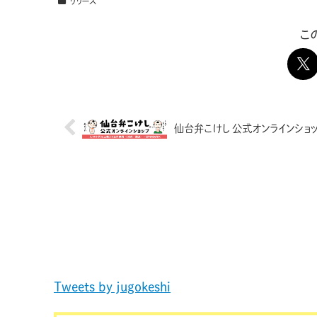
リリース
こ
仙台弁こけし 公式オンラインショッ
Tweets by jugokeshi