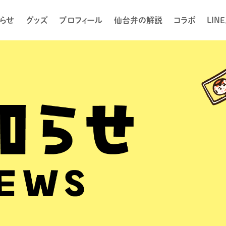
らせ
グッズ
プロフィール
仙台弁の解説
コラボ
LIN