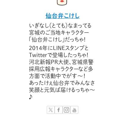
仙台弁こけし
いぎなし（とても）なまってる
宮城のご当地キャラクター
「仙台弁こけし」だっちゃ！
2014年にLINEスタンプと
Twitterで登場したっちゃ！
河北新報PR大使、宮城県警
採用広報キャラクターなど多
方面で活動中でがす〜！
あったけぇ仙台弁でみんなさ
笑顔と元気ば届けるっちゃ～
♪