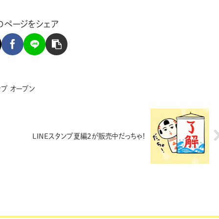
のページをシェア
プ オープン
LINEスタンプ夏編2が販売中だっちゃ！