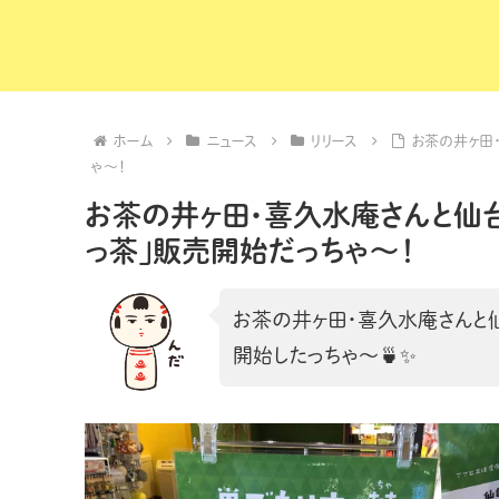
ホーム
ニュース
リリース
お茶の井ヶ田
ゃ〜！
お茶の井ヶ田・喜久水庵さんと仙台
っ茶」販売開始だっちゃ〜！
お茶の井ヶ田・喜久水庵さんと
開始したっちゃ〜🍵✨