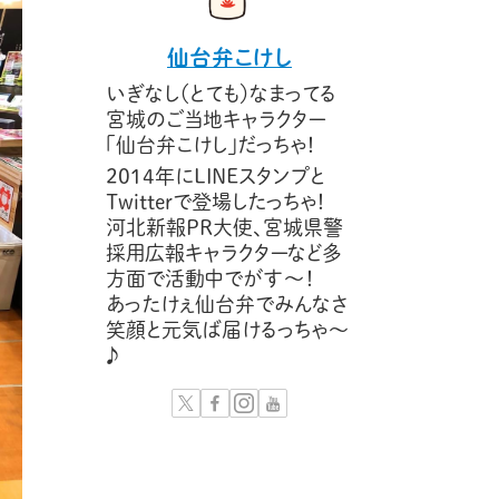
仙台弁こけし
いぎなし（とても）なまってる
宮城のご当地キャラクター
「仙台弁こけし」だっちゃ！
2014年にLINEスタンプと
Twitterで登場したっちゃ！
河北新報PR大使、宮城県警
採用広報キャラクターなど多
方面で活動中でがす〜！
あったけぇ仙台弁でみんなさ
笑顔と元気ば届けるっちゃ～
♪