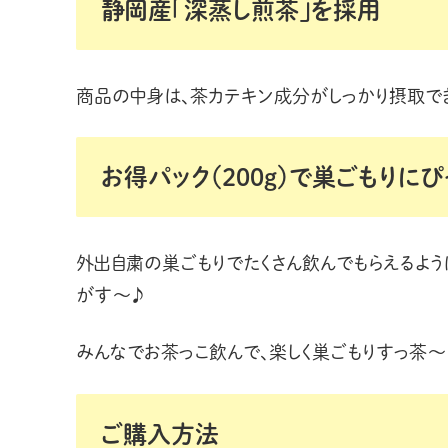
静岡産「深蒸し煎茶」を採用
商品の中身は、茶カテキン成分がしっかり摂取でき
お得パック（200g）で巣ごもりにぴ
外出自粛の巣ごもりでたくさん飲んでもらえるように
がす〜♪
みんなでお茶っこ飲んで、楽しく巣ごもりすっ茶〜
ご購入方法