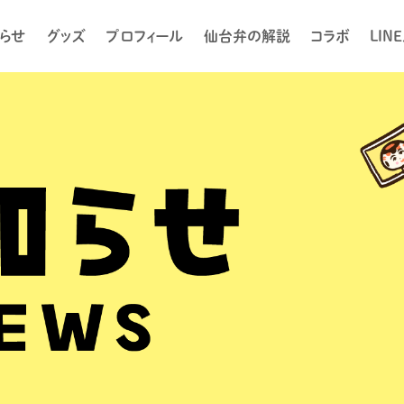
らせ
グッズ
プロフィール
仙台弁の解説
コラボ
LIN