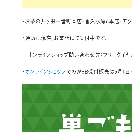
・お茶の井ヶ田一番町本店・喜久水庵6本店・ア
・通販は現在、お電話にて受付中です。
オンラインショップ問い合わせ先：フリーダイヤル 
・
オンラインショップ
でのWEB受付販売は５月１日