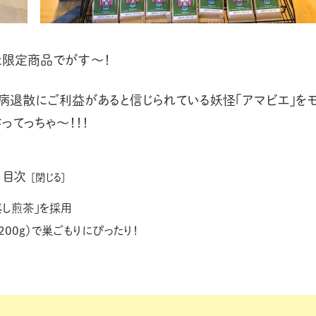
した限定商品でがす〜！
病退散にご利益があると信じられている妖怪「アマビエ」を
ってっちゃ〜！！！
目次
蒸し煎茶」を採用
200g）で巣ごもりにぴったり！