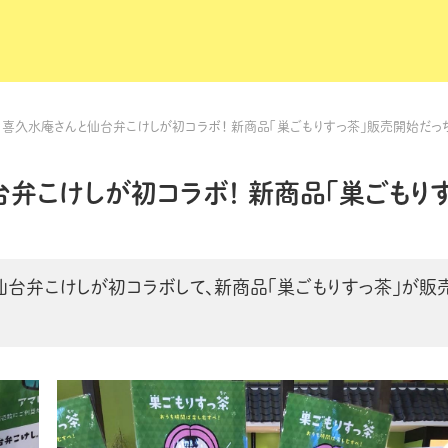
・喜久水庵さんと仙台弁こけしが初コラボ！ 新商品「巣ごもりすっ茶」販売開始だっ
弁こけしが初コラボ！ 新商品「巣ごもり
仙台弁こけしが初コラボして、新商品「巣ごもりすっ茶」が販