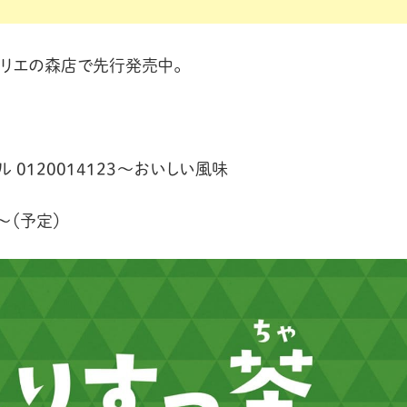
グリエの森店で先行発売中。
0120014123〜おいしい風味
〜（予定）