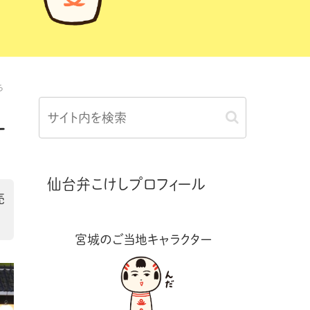
ち
す
仙台弁こけしプロフィール
売
宮城のご当地キャラクター