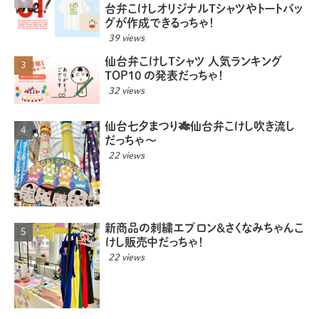
台弁こけしオリジナルTシャツやトートバッ
グが作成できるっちゃ！
39 views
仙台弁こけしTシャツ 人気ランキング
TOP10 の発表だっちゃ！
32 views
仙台七夕まつり🎋仙台弁こけし吹き流し
だっちゃ〜
22 views
新商品の刺繍エプロン＆さくなみちゃんこ
けし販売中だっちゃ！
22 views