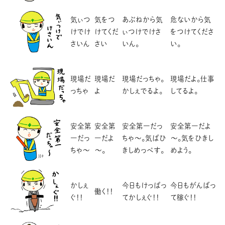
気ぃつ
気をつ
あぶねから気
危ないから気
けでけ
けてくだ
ぃつけでけさ
をつけてくださ
さいん
さい
いん。
い。
現場だ
現場だ
現場だっちゃ。
現場だよ。仕事
っちゃ
よ
かしぇでるよ。
してるよ。
安全第
安全第
安全第一だっ
安全第一だよ
一だっ
一だよ
ちゃ～。気ばひ
～。気をひきし
ちゃ～
～。
きしめっぺす。
めよう。
かしぇ
今日もけっぱっ
今日もがんばっ
働く！！
ぐ！！
てかしぇぐ！！
て稼ぐ！！