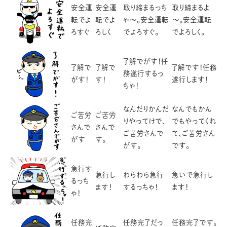
安全運
安全運
取り締まるっち
取り締まるよ
転でよ
転でよ
ゃ～。安全運転
～。安全運転
ろすぐ
ろしく
でよろすぐ。
でよろしく。
了解でがす！任
了解で
了解で
了解です！任務
務遂行するっ
がす！
す！
遂行します！
ちゃ！
なんだりかんだ
なんでもかん
ご苦労
ご苦労
りやってけで、
でもやってくれ
さんで
さんで
ご苦労さんで
て、ご苦労さん
がす
す。
がす。
です。
急行す
急行し
わらわら急行
急いで急行し
るっち
ます！
するっちゃ！
ます！
ゃ！
任務完
任務完了だっ
任務完了です。