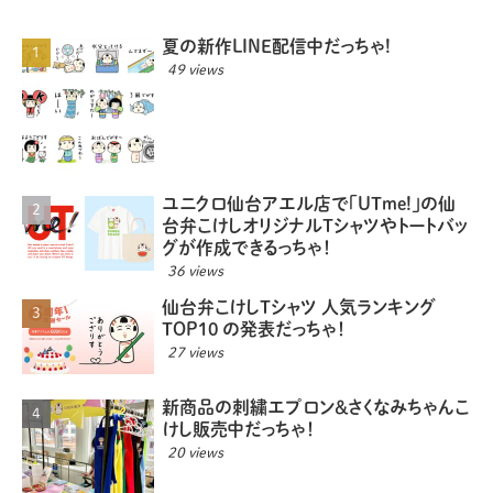
夏の新作LINE配信中だっちゃ!
49 views
ユニクロ仙台アエル店で「UTme!」の仙
台弁こけしオリジナルTシャツやトートバッ
グが作成できるっちゃ！
36 views
仙台弁こけしTシャツ 人気ランキング
TOP10 の発表だっちゃ！
27 views
新商品の刺繍エプロン＆さくなみちゃんこ
けし販売中だっちゃ！
20 views