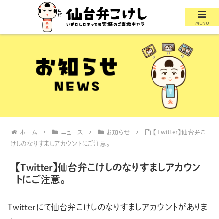
MENU
ホーム
ニュース
お知らせ
【Twitter】仙台弁こ
けしのなりすましアカウントにご注意。
【Twitter】仙台弁こけしのなりすましアカウン
トにご注意。
Twitterにて仙台弁こけしのなりすましアカウントがありま