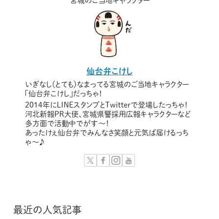
宮城のご当地キャラクター
仙台弁こけし
いぎなし（とても）なまってる宮城のご当地キャラクター
「仙台弁こけし」だっちゃ！
2014年にLINEスタンプとTwitterで登場したっちゃ！
河北新報PR大使、宮城県警採用広報キャラクターなど
多方面で活動中でがす〜！
あったけぇ仙台弁でみんなさ笑顔と元気ば届けるっち
ゃ～♪
最近の人気記事