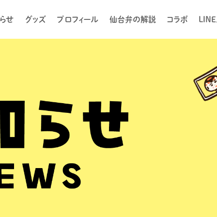
らせ
グッズ
プロフィール
仙台弁の解説
コラボ
LIN