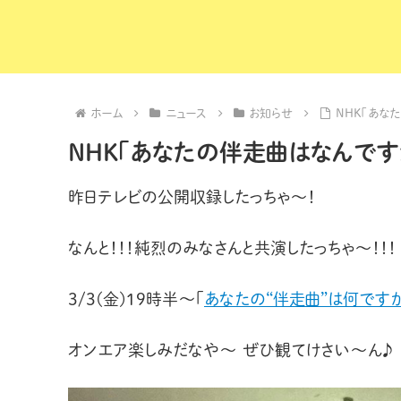
ホーム
ニュース
お知らせ
NHK「あな
NHK「あなたの伴走曲はなんです
昨日テレビの公開収録したっちゃ〜！
なんと！！！純烈のみなさんと共演したっちゃ〜！！！
3/3(金)19時半〜「
あなたの“伴走曲”は何です
オンエア楽しみだなや〜 ぜひ観てけさい〜ん♪