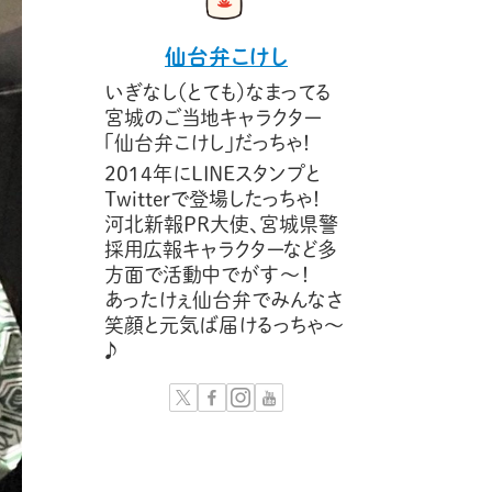
仙台弁こけし
いぎなし（とても）なまってる
宮城のご当地キャラクター
「仙台弁こけし」だっちゃ！
2014年にLINEスタンプと
Twitterで登場したっちゃ！
河北新報PR大使、宮城県警
採用広報キャラクターなど多
方面で活動中でがす〜！
あったけぇ仙台弁でみんなさ
笑顔と元気ば届けるっちゃ～
♪