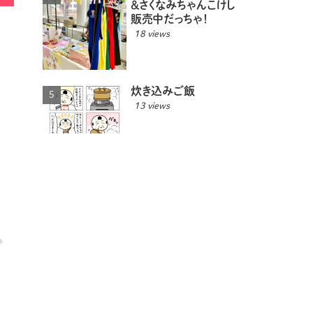
＆さくなみちゃんこけし
販売中だっちゃ！
18 views
炊き込みご飯
13 views