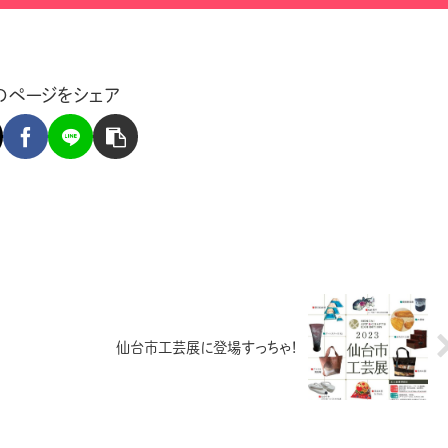
のページをシェア
仙台市工芸展に登場すっちゃ！