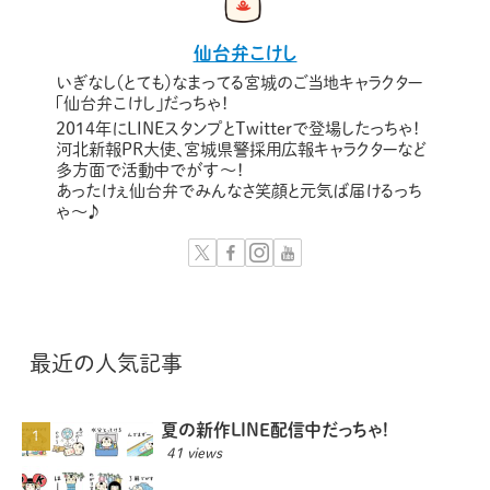
仙台弁こけし
いぎなし（とても）なまってる宮城のご当地キャラクター
「仙台弁こけし」だっちゃ！
2014年にLINEスタンプとTwitterで登場したっちゃ！
河北新報PR大使、宮城県警採用広報キャラクターなど
多方面で活動中でがす〜！
あったけぇ仙台弁でみんなさ笑顔と元気ば届けるっち
ゃ～♪
最近の人気記事
夏の新作LINE配信中だっちゃ!
41 views