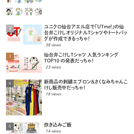
ユニクロ仙台アエル店で「UTme!」の仙
台弁こけしオリジナルTシャツやトートバッ
グが作成できるっちゃ！
38 views
仙台弁こけしTシャツ 人気ランキング
TOP10 の発表だっちゃ！
23 views
新商品の刺繍エプロン＆さくなみちゃんこ
けし販売中だっちゃ！
18 views
炊き込みご飯
14 views