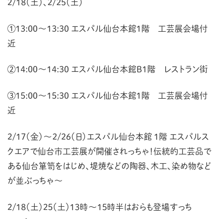
2/18（土）、2/25（土）
①13:00～13:30 エスパル仙台本館1階 工芸展会場付
近
②14:00～14:30 エスパル仙台本館B1階 レストラン街
③15:00～15:30 エスパル仙台本館1階 工芸展会場付
近
2/17（金）〜2/26（日）エスパル仙台本館 1階 エスパルス
クエアで仙台市工芸展が開催されっちゃ！伝統的工芸品で
ある仙台箪笥をはじめ、堤焼などの陶器、木工、染め物など
が並ぶっちゃ〜
2/18（土）25（土）13時〜15時半はおらも登場すっち