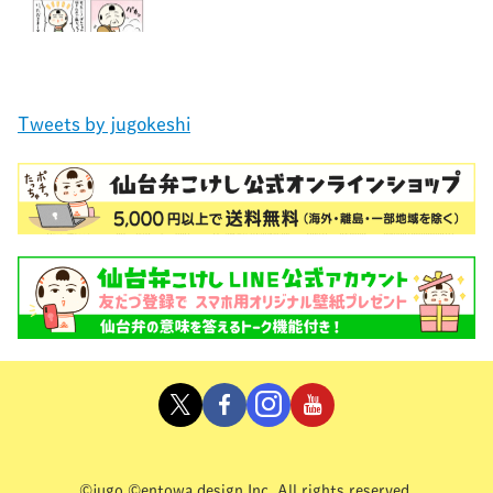
Tweets by jugokeshi
©jugo ©entowa design Inc. All rights reserved.