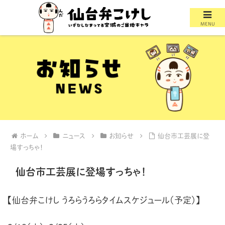
MENU
ホーム
ニュース
お知らせ
仙台市工芸展に登
場すっちゃ！
仙台市工芸展に登場すっちゃ！
【仙台弁こけし うろらうろらタイムスケジュール（予定）】