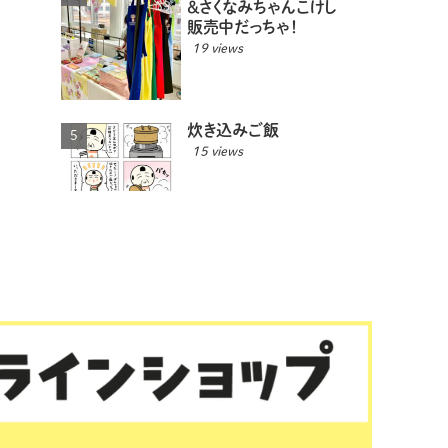
＆さくなみちゃんこけし
販売中だっちゃ！
19 views
炊き込みご飯
15 views