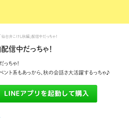
プ「仙台弁こけし秋編」配信中だっちゃ！
」配信中だっちゃ！
だっちゃ！
ベント系もあっから、秋の会話さ大活躍するっちゃ♪
ら