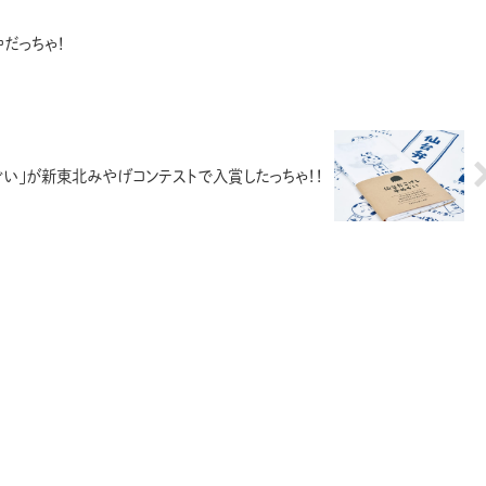
中だっちゃ！
ぐい」が新東北みやげコンテストで入賞したっちゃ！！