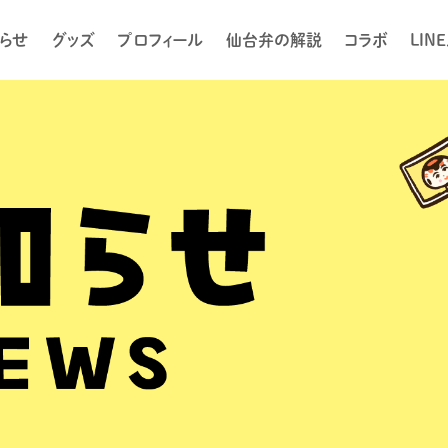
らせ
グッズ
プロフィール
仙台弁の解説
コラボ
LIN