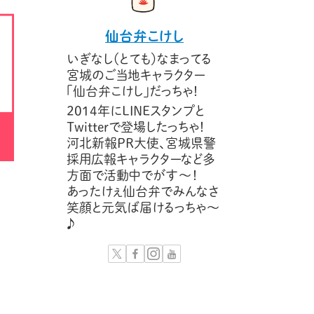
仙台弁こけし
いぎなし（とても）なまってる
宮城のご当地キャラクター
「仙台弁こけし」だっちゃ！
2014年にLINEスタンプと
Twitterで登場したっちゃ！
河北新報PR大使、宮城県警
採用広報キャラクターなど多
方面で活動中でがす〜！
あったけぇ仙台弁でみんなさ
笑顔と元気ば届けるっちゃ～
♪