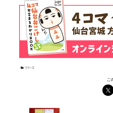
リリース
こ