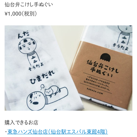
仙台弁こけし手ぬぐい
¥1,000（税別）
購入できるお店
・
東急ハンズ仙台店（仙台駅エスパル東館4階）