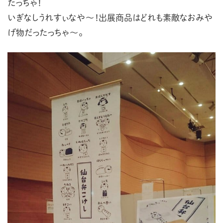
たっちゃ！
いぎなしうれすぃなや～！出展商品はどれも素敵なおみや
げ物だったっちゃ～。