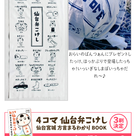
おらいのばんつぁんにプレゼントし
たっけ、ほっかぶりで登場したっち
ゃ！いっいぎなしまぼいっちゃだ
れ〜♪