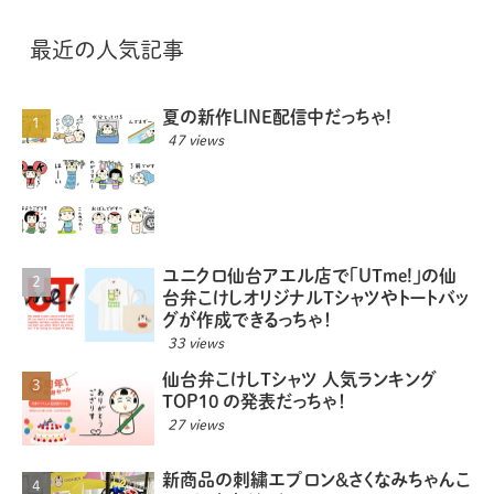
最近の人気記事
夏の新作LINE配信中だっちゃ!
47 views
ユニクロ仙台アエル店で「UTme!」の仙
台弁こけしオリジナルTシャツやトートバッ
グが作成できるっちゃ！
33 views
仙台弁こけしTシャツ 人気ランキング
TOP10 の発表だっちゃ！
27 views
新商品の刺繍エプロン＆さくなみちゃんこ