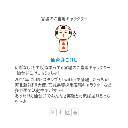
宮城のご当地キャラクター
仙台弁こけし
いぎなし（とても）なまってる宮城のご当地キャラクター
「仙台弁こけし」だっちゃ！
2014年にLINEスタンプとTwitterで登場したっちゃ！
河北新報PR大使、宮城県警採用広報キャラクターなど
多方面で活動中でがす〜！
あったけぇ仙台弁でみんなさ笑顔と元気ば届けるっち
ゃ～♪