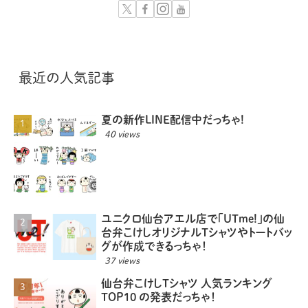
最近の人気記事
夏の新作LINE配信中だっちゃ!
40 views
ユニクロ仙台アエル店で「UTme!」の仙
台弁こけしオリジナルTシャツやトートバッ
グが作成できるっちゃ！
37 views
仙台弁こけしTシャツ 人気ランキング
TOP10 の発表だっちゃ！