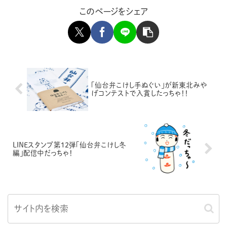
このページをシェア
「仙台弁こけし手ぬぐい」が新東北みや
げコンテストで入賞したっちゃ！！
LINEスタンプ第12弾「仙台弁こけし冬
編」配信中だっちゃ！