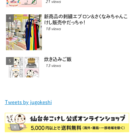
21 views
新商品の刺繍エプロン＆さくなみちゃんこ
けし販売中だっちゃ！
18 views
炊き込みご飯
13 views
Tweets by jugokeshi