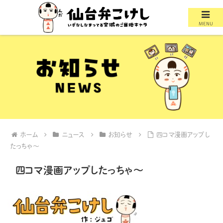
MENU
ホーム
ニュース
お知らせ
四コマ漫画アップし
たっちゃ～
四コマ漫画アップしたっちゃ～